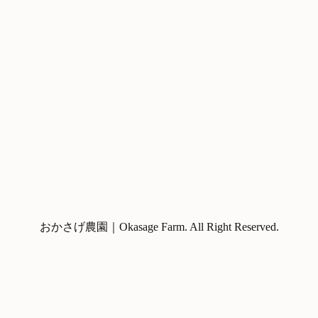
おかさげ農園｜Okasage Farm. All Right Reserved.