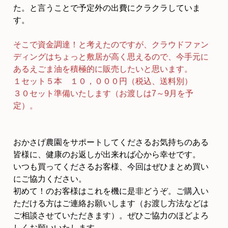
た。と言うことで予定外の出費にクラクラしていま
す。
そこで資金調達！と考えたのですが、クラウドファン
ディングはちょっと敷居が高く思えるので、今手元に
あるえごま油を積極的に販売したいと思います。
１セット５本 １０，０００円（税込、送料別）
３０セット準備いたします（お渡しは7～9月を予
定）
。
おかさげ農園をサポートしてくださるお気持ちのある
皆様に、健康のお返しが出来れば心から幸せです。
いつも買ってくださるお客様、今回はぜひまとめ買い
にご協力ください。
初めて！のお客様はこれを機に是非どうぞ。ご購入い
ただける方はご連絡お願いします（お渡し方法などは
ご相談させていただきます）。ぜひご協力のほどよろ
しくお願いいたします。